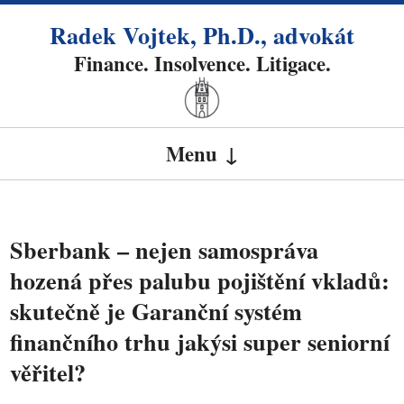
Radek Vojtek, Ph.D., advokát
Finance. Insolvence. Litigace.
Menu
SKIP TO CONTENT
Sberbank – nejen samospráva
hozená přes palubu pojištění vkladů:
skutečně je Garanční systém
finančního trhu jakýsi super seniorní
věřitel?