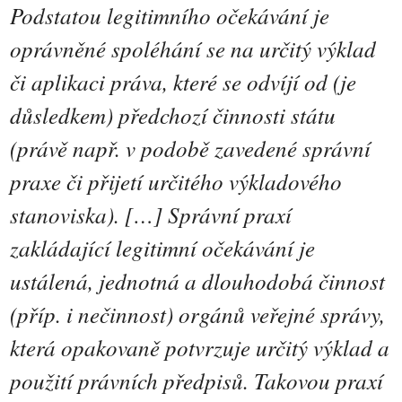
Podstatou legitimního očekávání je
oprávněné spoléhání se na určitý výklad
či aplikaci práva, které se odvíjí od (je
důsledkem) předchozí činnosti státu
(právě např. v podobě zavedené správní
praxe či přijetí určitého výkladového
stanoviska). […] Správní praxí
zakládající legitimní očekávání je
ustálená, jednotná a dlouhodobá činnost
(příp. i nečinnost) orgánů veřejné správy,
která opakovaně potvrzuje určitý výklad a
použití právních předpisů. Takovou praxí