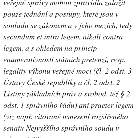
veřejné správy mohou zpravidla založit
pouze jednání a postupy, které jsou v
souladu se zákonem a v jeho mezích, tedy
secundum et intra legem, nikoli contra
legem, a s ohledem na princip
enumerativnosti státních pretenzí, resp.
legality výkonu veřejné moci (čl. 2 odst. 3
Ústavy České republiky a čl. 2 odst. 2
Listiny základních práv a svobod, též § 2
odst. 1 správního řádu) ani praeter legem
(viz např. citované usnesení rozšířeného
senátu Nejvyššího správního soudu v