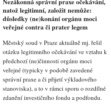
Nezákonná správní praxe očekávání,
natož legitimní, založit nemůže:
důsledky (ne)konání orgánu moci
veřejné contra či prater legem
Městský soud v Praze aktuálně mj. řešil
otázku legitimního očekávání ve vztahu k
předchozí (ne)činnosti orgánu moci
veřejné (typicky v podobě zavedené
správní praxe a či přijetí výkladového
stanoviska), a to v rámci sporu o rozdílné
zdanění investičního fondu a podfondu.