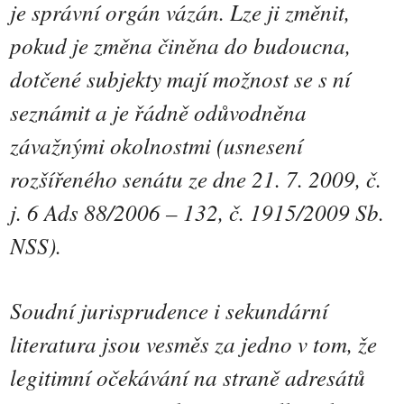
je správní orgán vázán. Lze ji změnit,
pokud je změna činěna do budoucna,
dotčené subjekty mají možnost se s ní
seznámit a je řádně odůvodněna
závažnými okolnostmi (usnesení
rozšířeného senátu ze dne 21. 7. 2009, č.
j. 6 Ads 88/2006 – 132, č. 1915/2009 Sb.
NSS).
Soudní jurisprudence i sekundární
literatura jsou vesměs za jedno v tom, že
legitimní očekávání na straně adresátů