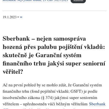
19.1.2023
•
∞
Sberbank – nejen samospráva
hozená přes palubu pojištění vkladů:
skutečně je Garanční systém
finančního trhu jakýsi super seniorní
věřitel?
Ač na první pohled by se mohlo zdát, že Garanční systém
finančního trhu (fond pojištění vkladů; GSFT) je podle
insolvenčního zákona (§ 374) jakýmsi super seniorním
věřitelem – upřednostněn vůči běžným věřitelům
Sberbank