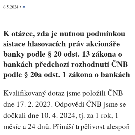
6.5.2024
•
∞
K otázce, zda je nutnou podmínkou
sistace hlasovacích práv akcionáře
banky podle § 20 odst. 13 zákona o
bankách předchozí rozhodnutí ČNB
podle § 20a odst. 1 zákona o bankách
Kvalifikovaný dotaz jsme položili ČNB
dne 17. 2. 2023. Odpovědi ČNB jsme se
dočkali dne 10. 4. 2024, tj. za 1 rok, 1
měsíc a 24 dnů. Přináší trpělivost alespoň