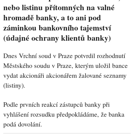
nebo listinu přítomných na valné
hromadě banky, a to ani pod
záminkou bankovního tajemství
(údajné ochrany klientů banky)
Dnes Vrchní soud v Praze potvrdil rozhodnutí
Městského soudu v Praze, kterým uložil bance
vydat akcionáři akcionářem žalované seznamy
(listiny).
Podle prvních reakcí zástupců banky při
vyhlášení rozsudku předpokládáme, že banka
podá dovolání.