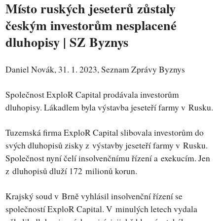
Místo ruských jeseterů zůstaly
českým investorům nesplacené
dluhopisy | SZ Byznys
Daniel Novák, 31. 1. 2023, Seznam Zprávy Byznys
Společnost ExploR Capital prodávala investorům
dluhopisy. Lákadlem byla výstavba jeseteří farmy v Rusku.
Tuzemská firma ExploR Capital slibovala investorům do
svých dluhopisů zisky z výstavby jeseteří farmy v Rusku.
Společnost nyní čelí insolvenčnímu řízení a exekucím. Jen
z dluhopisů dluží 172 milionů korun.
Krajský soud v Brně vyhlásil insolvenční řízení se
společností ExploR Capital. V minulých letech vydala