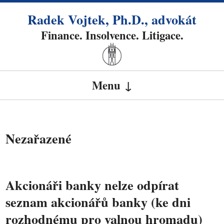
Radek Vojtek, Ph.D., advokát
Finance. Insolvence. Litigace.
Menu
SKIP TO CONTENT
Nezařazené
Akcionáři banky nelze odpírat
seznam akcionářů banky (ke dni
rozhodnému pro valnou hromadu)