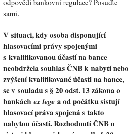
odpovědi bankovní regulace? Posuďte
sami.
V situaci, kdy osoba disponující
hlasovacími právy spojenými
s kvalifikovanou účastí na bance
neobdržela souhlas ČNB k nabytí nebo
zvýšení kvalifikované účasti na bance,
se v souladu s § 20 odst. 13 zákona o
bankách
a od počátku sistují
ex lege
hlasovací práva spojená s takto
nabytou účastí. Rozhodnutí ČNB o