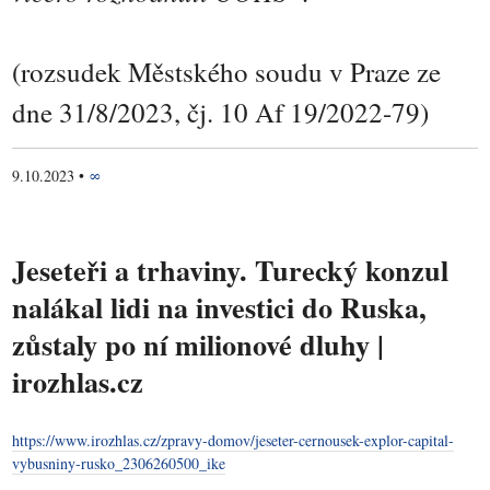
(rozsudek Městského soudu v Praze ze
dne 31/8/2023, čj. 10 Af 19/2022-79)
9.10.2023
•
∞
Jeseteři a trhaviny. Turecký konzul
nalákal lidi na investici do Ruska,
zůstaly po ní milionové dluhy |
irozhlas.cz
https://www.irozhlas.cz/zpravy-domov/jeseter-cernousek-explor-capital-
vybusniny-rusko_2306260500_ike