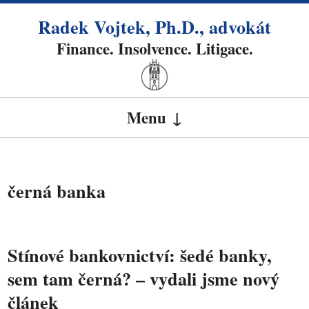
Radek Vojtek, Ph.D., advokát
Finance. Insolvence. Litigace.
Menu
SKIP TO CONTENT
černá banka
Stínové bankovnictví: šedé banky,
sem tam černá? – vydali jsme nový
článek