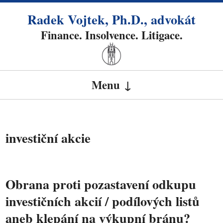
Radek Vojtek, Ph.D., advokát
Finance. Insolvence. Litigace.
Menu
SKIP TO CONTENT
investiční akcie
Obrana proti pozastavení odkupu
investičních akcií / podílových listů
aneb klepání na výkupní bránu?