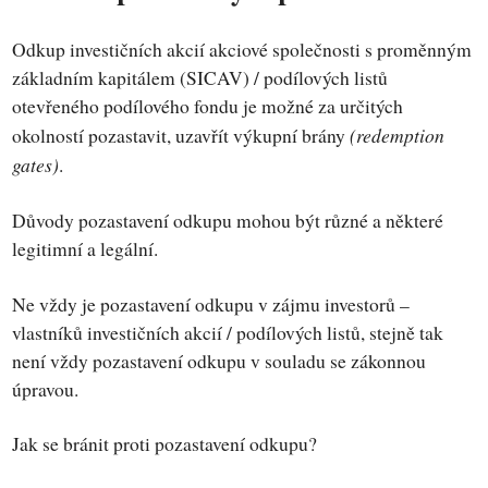
Odkup investičních akcií akciové společnosti s proměnným
základním kapitálem (SICAV) / podílových listů
otevřeného podílového fondu je možné za určitých
(redemption
okolností pozastavit, uzavřít výkupní brány
gates)
.
Důvody pozastavení odkupu mohou být různé a některé
legitimní a legální.
Ne vždy je pozastavení odkupu v zájmu investorů –
vlastníků investičních akcií / podílových listů, stejně tak
není vždy pozastavení odkupu v souladu se zákonnou
úpravou.
Jak se bránit proti pozastavení odkupu?