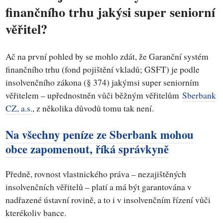
finančního trhu jakýsi super seniorní
věřitel?
Ač na první pohled by se mohlo zdát, že Garanční systém
finančního trhu (fond pojištění vkladů; GSFT) je podle
insolvenčního zákona (§ 374) jakýmsi super seniorním
věřitelem – upřednostněn vůči běžným věřitelům
Sberbank
CZ, a.s.
, z několika důvodů tomu tak není.
Na všechny peníze ze Sberbank mohou
obce zapomenout, říká správkyně
Předně, rovnost vlastnického práva – nezajištěných
insolvenčních věřitelů – platí a má být garantována v
nadřazené ústavní rovině, a to i v insolvenčním řízení vůči
kterékoliv bance.