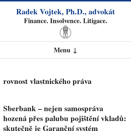
Radek Vojtek, Ph.D., advokát
Finance. Insolvence. Litigace.
Menu
SKIP TO CONTENT
rovnost vlastnického práva
Sberbank – nejen samospráva
hozená přes palubu pojištění vkladů:
skutečně je Garanční systém