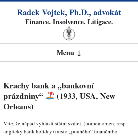
Radek Vojtek, Ph.D., advokát
Finance. Insolvence. Litigace.
Menu
SKIP TO CONTENT
Krachy bank a „bankovní
prázdniny“
(1933, USA, New
Orleans)
Víte, že nápad vyhlásit státní svátek (nomen omen, resp.
anglicky bank holiday) místo „pouhého“ finančního