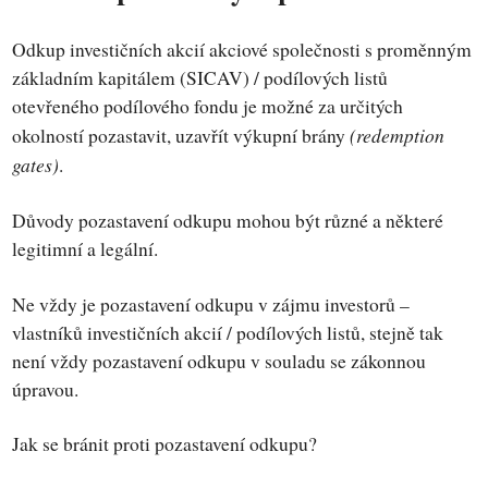
Odkup investičních akcií akciové společnosti s proměnným
základním kapitálem (SICAV) / podílových listů
otevřeného podílového fondu je možné za určitých
(redemption
okolností pozastavit, uzavřít výkupní brány
gates)
.
Důvody pozastavení odkupu mohou být různé a některé
legitimní a legální.
Ne vždy je pozastavení odkupu v zájmu investorů –
vlastníků investičních akcií / podílových listů, stejně tak
není vždy pozastavení odkupu v souladu se zákonnou
úpravou.
Jak se bránit proti pozastavení odkupu?