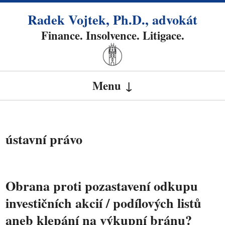
Radek Vojtek, Ph.D., advokát
Finance. Insolvence. Litigace.
Menu
SKIP TO CONTENT
ústavní právo
Obrana proti pozastavení odkupu
investičních akcií / podílových listů
aneb klepání na výkupní bránu?